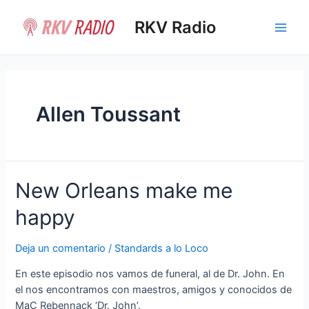
Ir
al
RKV Radio
Main
contenido
Men
Allen Toussant
New Orleans make me
happy
Deja un comentario
/
Standards a lo Loco
En este episodio nos vamos de funeral, al de Dr. John. En
el nos encontramos con maestros, amigos y conocidos de
MaC Rebennack ‘Dr. John’.