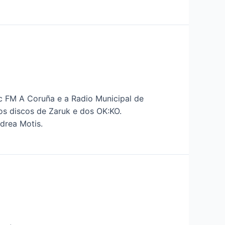
c FM A Coruña e a Radio Municipal de
os discos de Zaruk e dos OK:KO.
drea Motis.