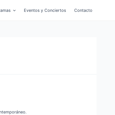
ramas
Eventos y Conciertos
Contacto
ontemporáneo.