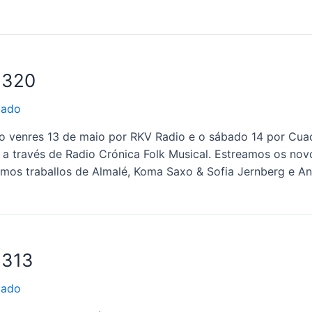
1320
vado
o venres 13 de maio por RKV Radio e o sábado 14 por Cua
a través de Radio Crónica Folk Musical. Estreamos os nov
mos traballos de Almalé, Koma Saxo & Sofia Jernberg e An
1313
vado