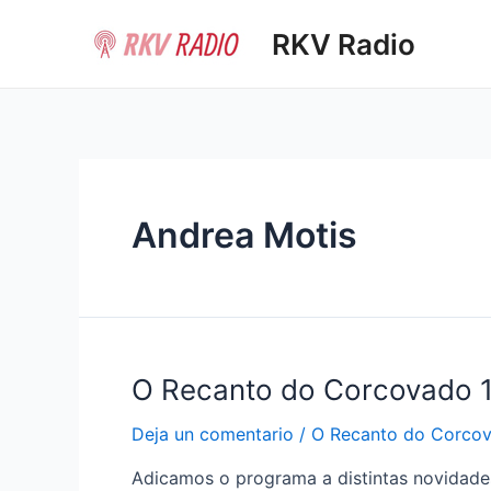
Ir
RKV Radio
al
contenido
Andrea Motis
O Recanto do Corcovado 
Deja un comentario
/
O Recanto do Corco
Adicamos o programa a distintas novidade