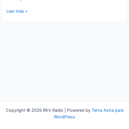
Emo
Leer más »
Core
Copyright © 2026 RKV Radio | Powered by
Tema Astra para
WordPress