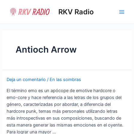
Ir
al
RKV Radio
Main
contenido
Men
Antioch Arrow
Deja un comentario
/
En las sombras
El término emo es un apócope de emotive hardcore​ o
emo-core y hace referencia a las letras de los grupos del
género, caracterizadas por abordar, a diferencia del
hardcore punk, temas más personales utilizando letras
más introspectivas en sus composiciones, buscando de
esta manera generar las mismas emociones en el oyente.
Para lograr una mayor …