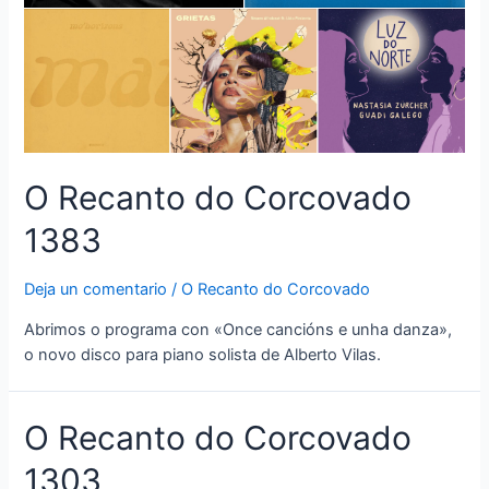
O Recanto do Corcovado
1383
Deja un comentario
/
O Recanto do Corcovado
Abrimos o programa con «Once cancións e unha danza»,
o novo disco para piano solista de Alberto Vilas.
O Recanto do Corcovado
1303