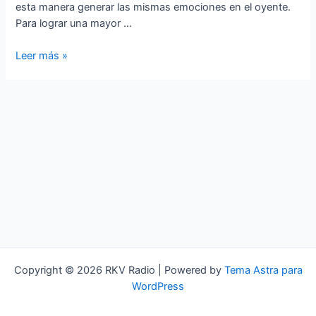
esta manera generar las mismas emociones en el oyente.
Para lograr una mayor …
Emo
Leer más »
Core
Copyright © 2026 RKV Radio | Powered by
Tema Astra para
WordPress