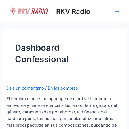
Ir
al
RKV Radio
Main
contenido
Men
Dashboard
Confessional
Deja un comentario
/
En las sombras
El término emo es un apócope de emotive hardcore​ o
emo-core y hace referencia a las letras de los grupos del
género, caracterizadas por abordar, a diferencia del
hardcore punk, temas más personales utilizando letras
más introspectivas en sus composiciones, buscando de