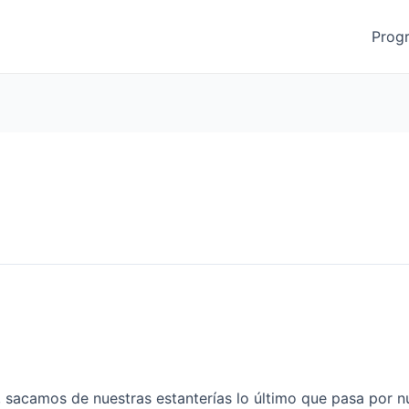
Prog
acamos de nuestras estanterías lo último que pasa por nu