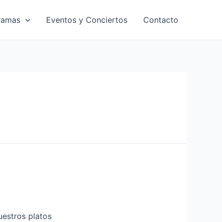
ramas
Eventos y Conciertos
Contacto
estros platos