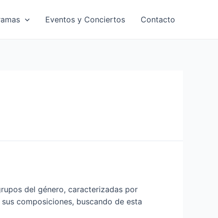
ramas
Eventos y Conciertos
Contacto
grupos del género, caracterizadas por
en sus composiciones, buscando de esta