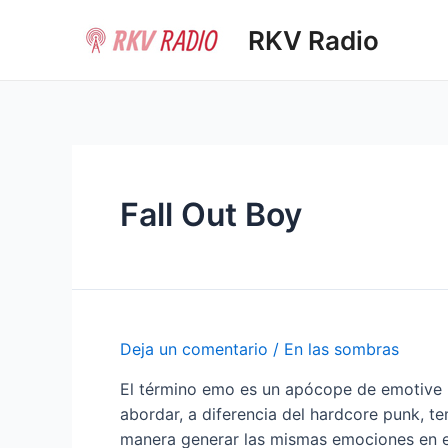
Ir
RKV Radio
al
contenido
Fall Out Boy
Deja un comentario
/
En las sombras
El término emo es un apócope de emotive ha
abordar, a diferencia del hardcore punk, t
manera generar las mismas emociones en e