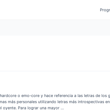
Prog
rdcore​ o emo-core y hace referencia a las letras de los 
emas más personales utilizando letras más introspectivas 
l oyente. Para lograr una mayor …