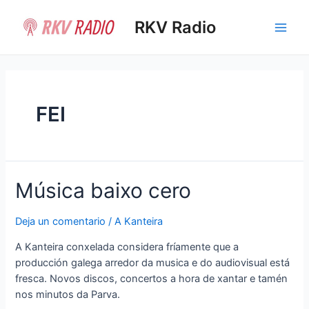
Ir
al
RKV Radio
Main
contenido
Men
FEI
Música baixo cero
Deja un comentario
/
A Kanteira
A Kanteira conxelada considera fríamente que a
producción galega arredor da musica e do audiovisual está
fresca. Novos discos, concertos a hora de xantar e tamén
nos minutos da Parva.