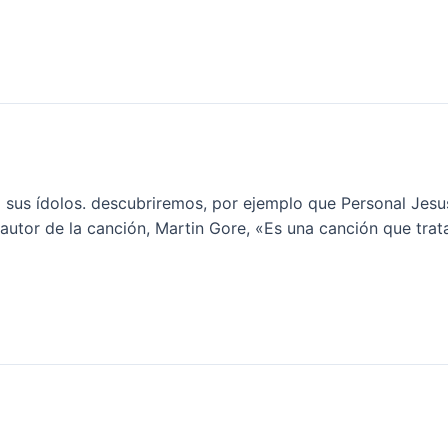
us ídolos. descubriremos, por ejemplo que Personal Jesus 
el autor de la canción, Martin Gore, «Es una canción que tra