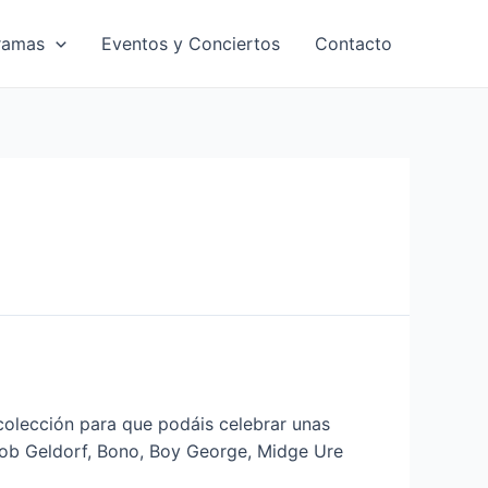
ramas
Eventos y Conciertos
Contacto
colección para que podáis celebrar unas
, Bob Geldorf, Bono, Boy George, Midge Ure