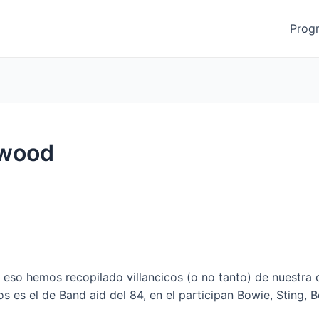
Prog
ywood
so hemos recopilado villancicos (o no tanto) de nuestra 
los es el de Band aid del 84, en el participan Bowie, Sting