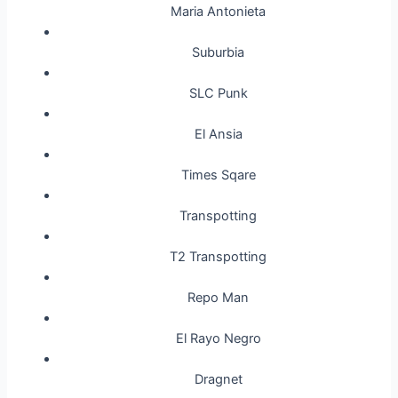
Maria Antonieta
Suburbia
SLC Punk
El Ansia
Times Sqare
Transpotting
T2 Transpotting
Repo Man
El Rayo Negro
Dragnet