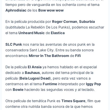
tiempo pero de vanguardia en los ochenta como el tema
Aphrodisiac
de los
Bow wow wow
En la película producida por
Roger Corman
,
Suburbia
(subtitulada La Rebelión De Los Punks), podemos escuchar
el tema
Unheard Music
de
Elastica
SLC Punk
nos narra las aventuras de unos punk en la
conservadora Sant Lake City. Entre su banda sonora
encontramos
Mirror In The Bathroom
de
Fifi
De la película
El Ansia
ya hemos hablado en el especial
dedicado a
Bauhaus
, autores del tema principal de la
película (
Bela Lugosi Dead
), pero esta vez vamos a
centrarnos en el tema
Funtime
interpretado por
Iggy Pop
con
Bowie
haciendo las segundas voces y al teclado.
Otra película de temática Punk es
Times Square
, film que
contiene otra nutrida banda sonora de la que hemos