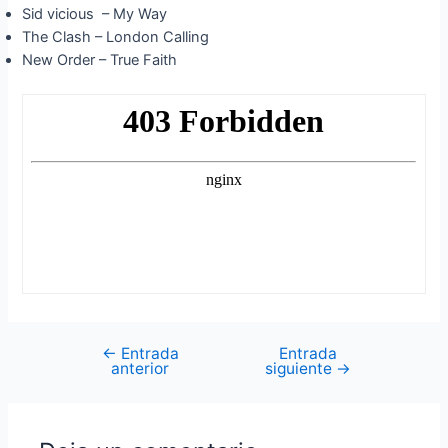
Sid vicious – My Way
The Clash – London Calling
New Order – True Faith
←
Entrada
Entrada
Navegación
anterior
siguiente
→
de
entradas