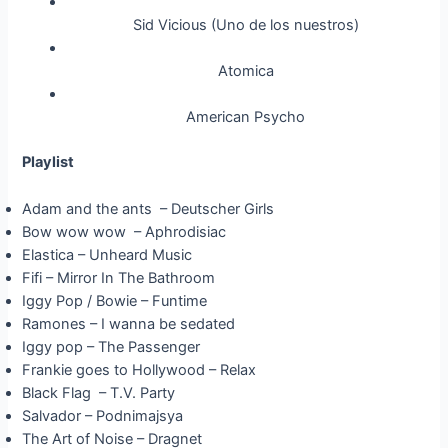
Sid Vicious (Uno de los nuestros)
Atomica
American Psycho
Playlist
Adam and the ants – Deutscher Girls
Bow wow wow – Aphrodisiac
Elastica – Unheard Music
Fifi – Mirror In The Bathroom
Iggy Pop / Bowie – Funtime
Ramones – I wanna be sedated
Iggy pop – The Passenger
Frankie goes to Hollywood – Relax
Black Flag – T.V. Party
Salvador – Podnimajsya
The Art of Noise – Dragnet