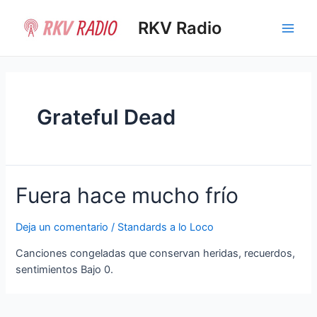
Ir
al
RKV Radio
Main
contenido
Men
Grateful Dead
Fuera hace mucho frío
Deja un comentario
/
Standards a lo Loco
Canciones congeladas que conservan heridas, recuerdos,
sentimientos Bajo 0.