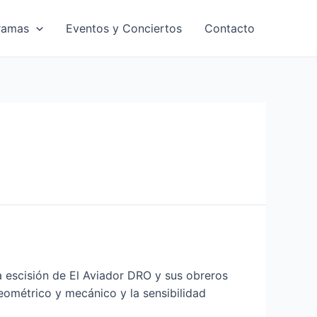
ramas
Eventos y Conciertos
Contacto
a escisión de El Aviador DRO y sus obreros
eométrico y mecánico y la sensibilidad