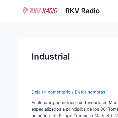
Ir
RKV Radio
al
contenido
Industrial
Deja un comentario
/
En las sombras
Esplendor geométrico fue fundado en Madri
especializados a principios de los 80. Tom
numérica” de Filippo Tommaso Marinetti .N