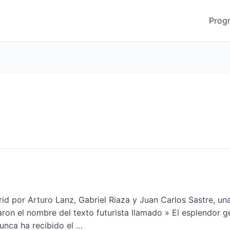
Prog
d por Arturo Lanz, Gabriel Riaza y Juan Carlos Sastre, un
aron el nombre del texto futurista llamado » El esplendor g
unca ha recibido el …