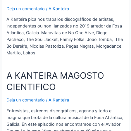
Deja un comentario
/
A Kanteira
A Kanteira pica nos traballos discográficos de artistas,
independentes ou non, lanzados no 2019 arredor da Fosa
Atlántica, Galicia. Maravillas de No One Alive, Diego
Pacheco, The Soul Jacket, Family Folks, Joao Tomba, The
Bo Derek’s, Nicolás Pastoriza, Pegas Negras, Morgadance,
Martillo, Loiros.
A KANTEIRA MAGOSTO
CIENTIFICO
Deja un comentario
/
A Kanteira
Entrevistas, estrenos discográficos, agenda y todo el
magma que brota de la cultura musical de la Fosa Atlántica,
Galicia. En este episodio nos encontramos con el Aviador
Dro en La Iguana, Vigo, celebrando sus 40 años en el