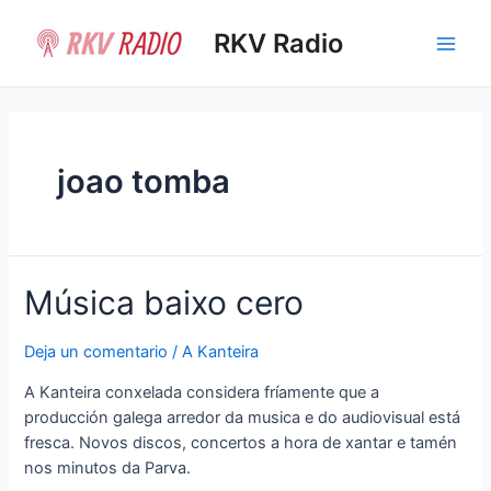
Ir
al
RKV Radio
Main
contenido
Men
joao tomba
Música baixo cero
Deja un comentario
/
A Kanteira
A Kanteira conxelada considera fríamente que a
producción galega arredor da musica e do audiovisual está
fresca. Novos discos, concertos a hora de xantar e tamén
nos minutos da Parva.