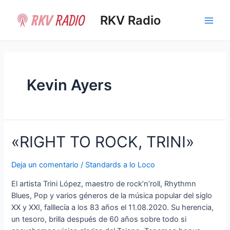
Ir
al
RKV Radio
Main
contenido
Men
Kevin Ayers
«RIGHT TO ROCK, TRINI»
Deja un comentario
/
Standards a lo Loco
El artista Trini López, maestro de rock’n’roll, Rhythmn
Blues, Pop y varios géneros de la música popular del siglo
XX y XXI, falllecía a los 83 años el 11.08.2020. Su herencia,
un tesoro, brilla después de 60 años sobre todo si