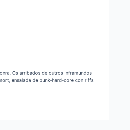
onra. Os arribados de outros inframundos
mort, ensalada de punk-hard-core con riffs