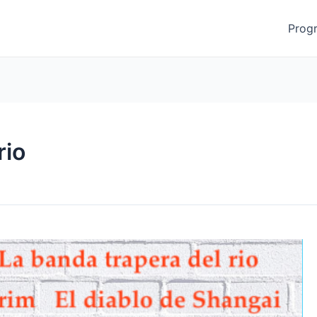
Prog
rio