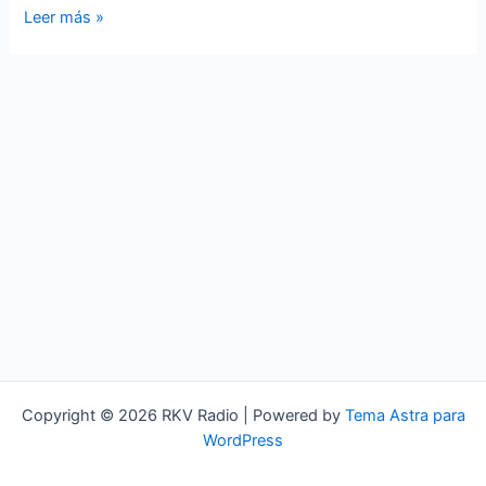
Talk
Leer más »
Talk
Copyright © 2026 RKV Radio | Powered by
Tema Astra para
WordPress