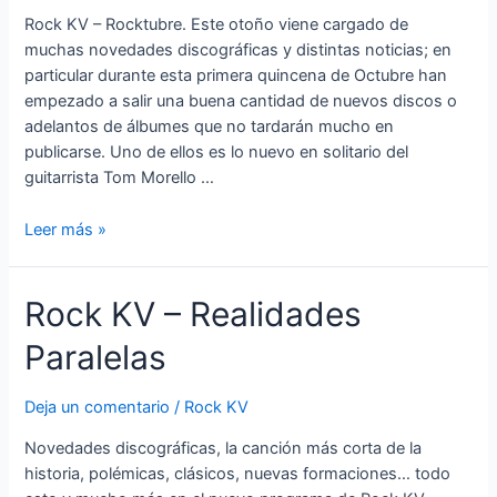
Rock KV – Rocktubre. Este otoño viene cargado de
muchas novedades discográficas y distintas noticias; en
particular durante esta primera quincena de Octubre han
empezado a salir una buena cantidad de nuevos discos o
adelantos de álbumes que no tardarán mucho en
publicarse. Uno de ellos es lo nuevo en solitario del
guitarrista Tom Morello …
Rock
Leer más »
KV
–
Rock KV – Realidades
Rocktubre
Paralelas
Deja un comentario
/
Rock KV
Novedades discográficas, la canción más corta de la
historia, polémicas, clásicos, nuevas formaciones… todo