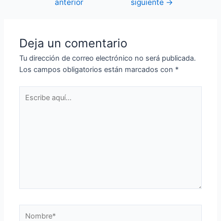
←
Entrada
Entrada
Navegación
anterior
siguiente
→
de
entradas
Deja un comentario
Tu dirección de correo electrónico no será publicada.
Los campos obligatorios están marcados con
*
Escribe
aquí...