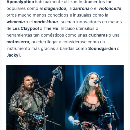
Apocalyptica
habitualmente utilizan Instrumentos tan
populares como el
didgeridoo
, la
zanfona
o el
violoncello
;
otros mucho menos conocidos e inusuales como la
whamola
o el
morin khuur
, suenan innovadores en manos
de
Les Claypool
o
The Hu
. Incluso utensilios o
herramientas tan domésticos como unas
cucharas
o una
motosierra
, pueden llegar a considerase como un
instrumento más gracias a bandas como
Soundgarden
o
Jackyl
.