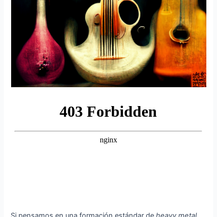
Si pensamos en una formación estándar de
heavy metal
,