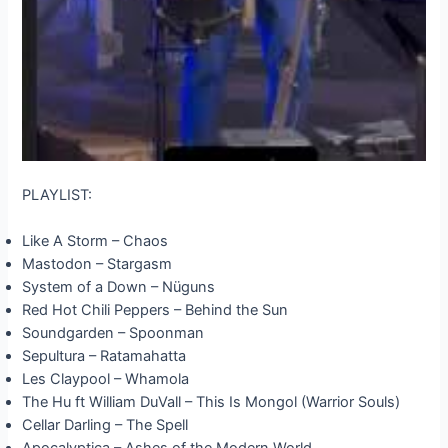
PLAYLIST:
Like A Storm – Chaos
Mastodon – Stargasm
System of a Down – Nüguns
Red Hot Chili Peppers – Behind the Sun
Soundgarden – Spoonman
Sepultura – Ratamahatta
Les Claypool – Whamola
The Hu ft William DuVall – This Is Mongol (Warrior Souls)
Cellar Darling – The Spell