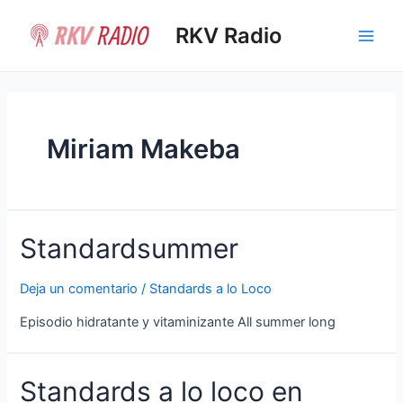
Ir
al
RKV Radio
Main
contenido
Men
Miriam Makeba
Standardsummer
Deja un comentario
/
Standards a lo Loco
Episodio hidratante y vitaminizante All summer long
Standards a lo loco en