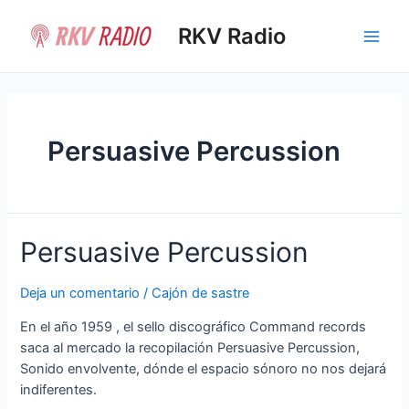
Ir
al
RKV Radio
Main
contenido
Men
Persuasive Percussion
Persuasive Percussion
Deja un comentario
/
Cajón de sastre
En el año 1959 , el sello discográfico Command records
saca al mercado la recopilación Persuasive Percussion,
Sonido envolvente, dónde el espacio sónoro no nos dejará
indiferentes.