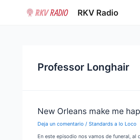
Ir
RKV Radio
al
contenido
Professor Longhair
New Orleans make me ha
Deja un comentario
/
Standards a lo Loco
En este episodio nos vamos de funeral, al