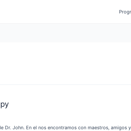
Prog
ppy
 de Dr. John. En el nos encontramos con maestros, amigos 