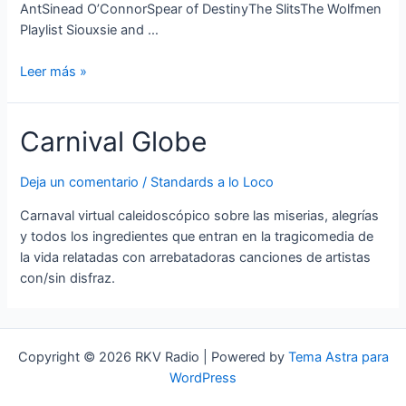
AntSinead O’ConnorSpear of DestinyThe SlitsThe Wolfmen
Playlist Siouxsie and …
Marco
Leer más »
Pirroni
Carnival Globe
Deja un comentario
/
Standards a lo Loco
Carnaval virtual caleidoscópico sobre las miserias, alegrías
y todos los ingredientes que entran en la tragicomedia de
la vida relatadas con arrebatadoras canciones de artistas
con/sin disfraz.
Copyright © 2026 RKV Radio | Powered by
Tema Astra para
WordPress