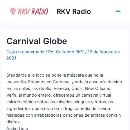
Ir
al
RKV Radio
Main
contenido
Men
Carnival Globe
Deja un comentario
/ Por
Guillermo RKV
/
16 de febrero de
2021
Standards a lo loco se pone la máscara que no la
mascarilla. Estamos en Carnaval y ante la ausencia de vida
en las calles, las de Río, Venecia, Cádiz, New Orleans,
Verín, el mundo entero, ofrecemos un carnaval virtual
caleidoscópico sobre las miserias, alegrías y todos los
ingredientes que entran en la tragicomedia de la vida
relatadas con arrebatadoras canciones de artistas con/sin
disfraz.
Audio Lista