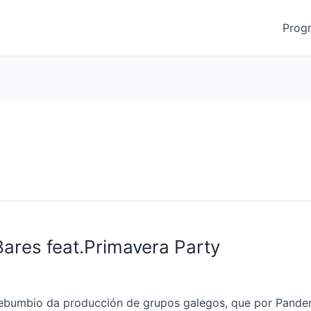
Prog
Bares feat.Primavera Party
ebumbio da producción de grupos galegos, que por Pandem