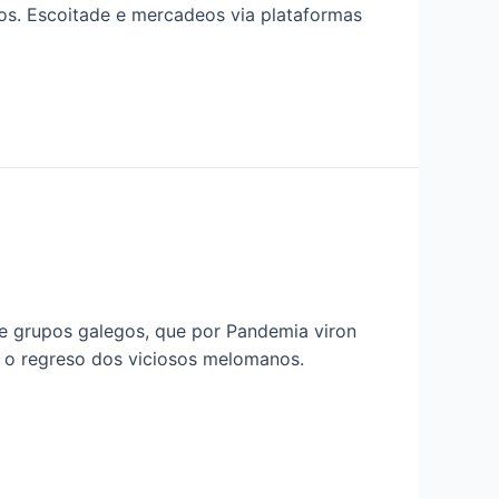
os. Escoitade e mercadeos via plataformas
e grupos galegos, que por Pandemia viron
o o regreso dos viciosos melomanos.