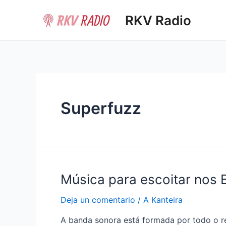
Ir
RKV Radio
al
contenido
Superfuzz
Música para escoitar nos 
Deja un comentario
/
A Kanteira
A banda sonora está formada por todo o r