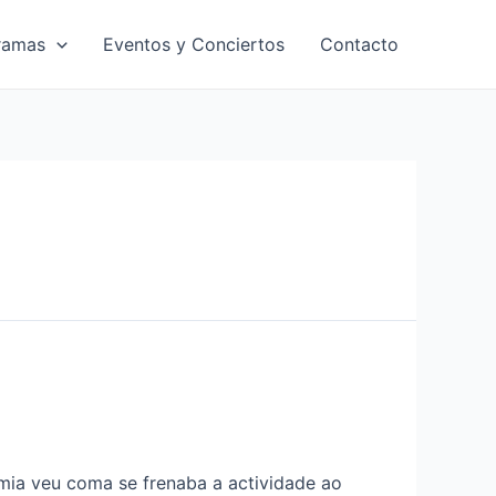
ramas
Eventos y Conciertos
Contacto
ia veu coma se frenaba a actividade ao