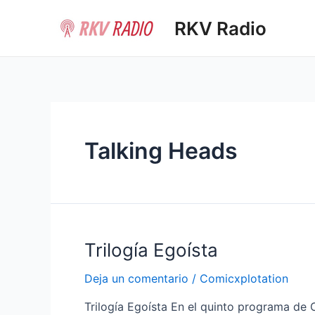
Ir
RKV Radio
al
contenido
Talking Heads
Trilogía Egoísta
Deja un comentario
/
Comicxplotation
Trilogía Egoísta En el quinto programa de