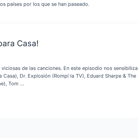
 los países por los que se han paseado.
para Casa!
viciosas de las canciones. En este episodio nos sensibili
a Casa), Dr. Explosión (Rompí la TV), Eduard Sharpe & Th
me), Tom …