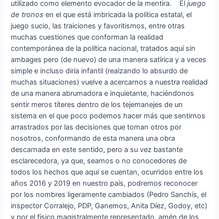
utilizado como elemento evocador de la mentira. El
juego
de tronos
en el que está imbricada la política estatal, el
juego sucio, las traiciones y favoritismos, entre otras
muchas cuestiones que conforman la realidad
contemporánea de la política nacional, tratados aquí sin
ambages pero (de nuevo) de una manera satírica y a veces
simple e incluso diría infantil (realzando lo absurdo de
muchas situaciones) vuelve a acercarnos a nuestra realidad
de una manera abrumadora e inquietante, haciéndonos
sentir meros títeres dentro de los tejemanejes de un
sistema en el que poco podemos hacer más que sentirnos
arrastrados por las decisiones que toman otros por
nosotros, conformando de esta manera una obra
descarnada en este sentido, pero a su vez bastante
esclarecedora, ya que, seamos o no conocedores de
todos los hechos que aquí se cuentan, ocurridos entre los
años 2016 y 2019 en nuestro país, podremos reconocer
por los nombres ligeramente cambiados (Pedro Sanchís, el
inspector Corralejo, PDP, Ganemos, Anita Díez, Godoy, etc)
y por el físico magistralmente representado, amén de los