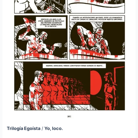
Trilogía Egoísta
/
Yo, loco.