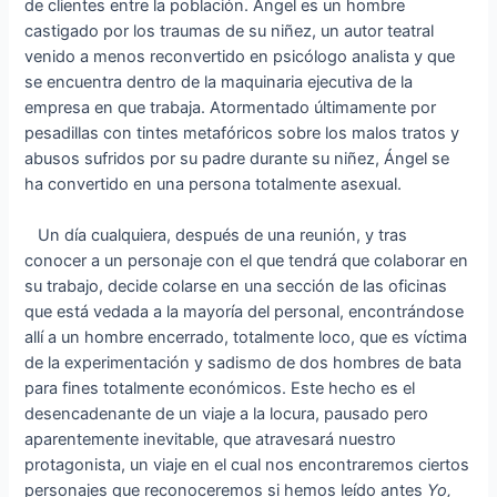
de clientes entre la población. Ángel es un hombre
castigado por los traumas de su niñez, un autor teatral
venido a menos reconvertido en psicólogo analista y que
se encuentra dentro de la maquinaria ejecutiva de la
empresa en que trabaja. Atormentado últimamente por
pesadillas con tintes metafóricos sobre los malos tratos y
abusos sufridos por su padre durante su niñez, Ángel se
ha convertido en una persona totalmente asexual.
Un día cualquiera, después de una reunión, y tras
conocer a un personaje con el que tendrá que colaborar en
su trabajo, decide colarse en una sección de las oficinas
que está vedada a la mayoría del personal, encontrándose
allí a un hombre encerrado, totalmente loco, que es víctima
de la experimentación y sadismo de dos hombres de bata
para fines totalmente económicos. Este hecho es el
desencadenante de un viaje a la locura, pausado pero
aparentemente inevitable, que atravesará nuestro
protagonista, un viaje en el cual nos encontraremos ciertos
personajes que reconoceremos si hemos leído antes
Yo,