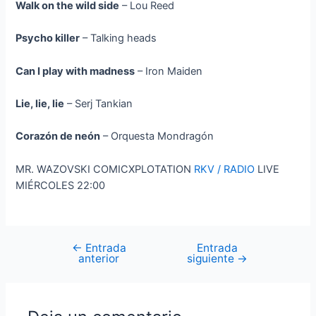
Walk on the wild side
– Lou Reed
Psycho killer
– Talking heads
Can I play with madness
– Iron Maiden
Lie, lie, lie
– Serj Tankian
Corazón de neón
– Orquesta Mondragón
MR. WAZOVSKI COMICXPLOTATION
RKV / RADIO
LIVE
MIÉRCOLES 22:00
←
Entrada
Entrada
Navegación
anterior
siguiente
→
de
entradas