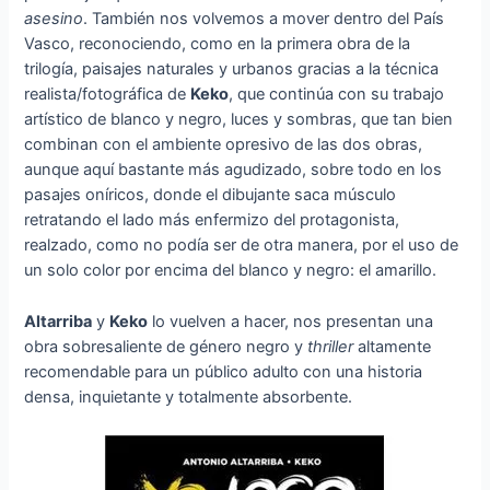
asesino
. También nos volvemos a mover dentro del País
Vasco, reconociendo, como en la primera obra de la
trilogía, paisajes naturales y urbanos gracias a la técnica
realista/fotográfica de
Keko
, que continúa con su trabajo
artístico de blanco y negro, luces y sombras, que tan bien
combinan con el ambiente opresivo de las dos obras,
aunque aquí bastante más agudizado, sobre todo en los
pasajes oníricos, donde el dibujante saca músculo
retratando el lado más enfermizo del protagonista,
realzado, como no podía ser de otra manera, por el uso de
un solo color por encima del blanco y negro: el amarillo.
Altarriba
y
Keko
lo vuelven a hacer, nos presentan una
obra sobresaliente de género negro y
thriller
altamente
recomendable para un público adulto con una historia
densa, inquietante y totalmente absorbente.