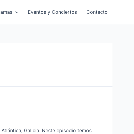
ramas
Eventos y Conciertos
Contacto
Atlántica, Galicia. Neste episodio temos