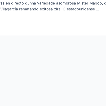
as en directo dunha variedade asombrosa Mister Magoo, q
 Vilagarcía rematando exitosa xira. O estadounidense …