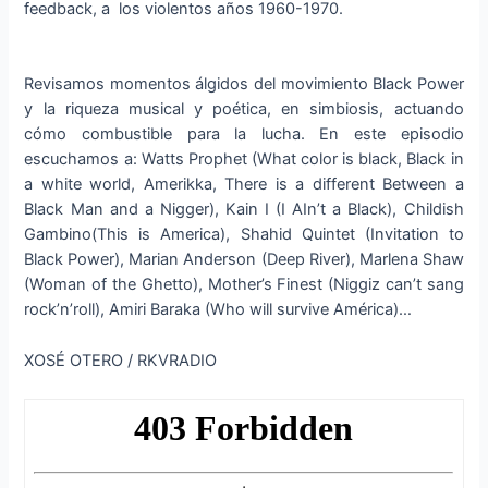
feedback, a los violentos años 1960-1970.
Revisamos momentos álgidos del movimiento Black Power
y la riqueza musical y poética, en simbiosis, actuando
cómo combustible para la lucha. En este episodio
escuchamos a: Watts Prophet (What color is black, Black in
a white world, Amerikka, There is a different Between a
Black Man and a Nigger), Kain I (I AIn’t a Black), Childish
Gambino(This is America), Shahid Quintet (Invitation to
Black Power), Marian Anderson (Deep River), Marlena Shaw
(Woman of the Ghetto), Mother’s Finest (Niggiz can’t sang
rock’n’roll), Amiri Baraka (Who will survive América)…
XOSÉ OTERO / RKVRADIO