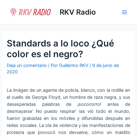
Ir
al
RKV Radio
Main
contenido
Men
Standards a lo loco ¿Qué
color es el negro?
Deja un comentario
/ Por
Guillermo RKV
/
9 de junio de
2020
La imágen de un agente de policía, blanco, con la rodilla en
el cuello de George Floyd, un hombre de raza negra, y sus
desesperadas palabras de ¡sococorro! antes de
desmayarse’ No puedo respirar’ las vió todo el mundo,
fueron grabadas en los móviles y difundidas después en
redes sociales. La ola de violencia y las manifestaciones de
protesta que provocó nos devuelve, cómo un maldito