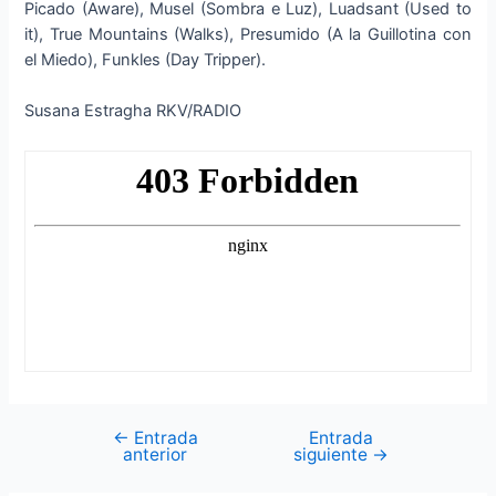
Picado (Aware), Musel (Sombra e Luz), Luadsant (Used to
it), True Mountains (Walks), Presumido (A la Guillotina con
el Miedo), Funkles (Day Tripper).
Susana Estragha RKV/RADIO
←
Entrada
Entrada
Navegación
anterior
siguiente
→
de
entradas