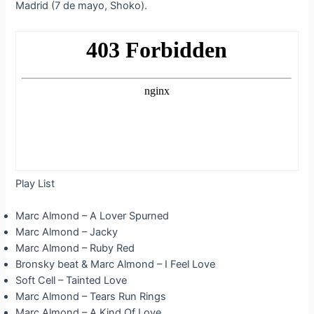
Madrid (7 de mayo, Shoko).
Play List
Marc Almond – A Lover Spurned
Marc Almond – Jacky
Marc Almond – Ruby Red
Bronsky beat & Marc Almond – I Feel Love
Soft Cell – Tainted Love
Marc Almond – Tears Run Rings
Marc Almond – A Kind Of Love