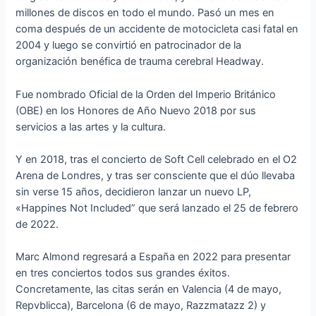
millones de discos en todo el mundo. Pasó un mes en
coma después de un accidente de motocicleta casi fatal en
2004 y luego se convirtió en patrocinador de la
organización benéfica de trauma cerebral Headway.
Fue nombrado Oficial de la Orden del Imperio Británico
(OBE) en los Honores de Año Nuevo 2018 por sus
servicios a las artes y la cultura.
Y en 2018, tras el concierto de Soft Cell celebrado en el O2
Arena de Londres, y tras ser consciente que el dúo llevaba
sin verse 15 años, decidieron lanzar un nuevo LP,
«Happines Not Included” que será lanzado el 25 de febrero
de 2022.
Marc Almond regresará a España en 2022 para presentar
en tres conciertos todos sus grandes éxitos.
Concretamente, las citas serán en Valencia (4 de mayo,
Repvblicca), Barcelona (6 de mayo, Razzmatazz 2) y