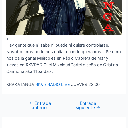
+
Hay gente que ni sabe ni puede ni quiere controlarse.
Nosotros nos podemos quitar cuando queramos…¡Pero no
nos da la gana! Miércoles en Ràdio Cabrera de Mar y
jueves en RKVRADIO, el MixcloudCartel diseño de Cristina
Carmona aka 11pardals.
KRAKATANGA
RKV / RADIO LIVE
JUEVES 23:00
←
Entrada
Entrada
Navegación
anterior
siguiente
→
de
entradas