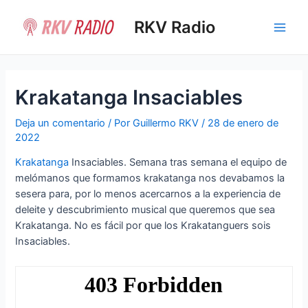
Ir
al
RKV Radio
Main
contenido
Men
Krakatanga Insaciables
Deja un comentario
/ Por
Guillermo RKV
/
28 de enero de
2022
Krakatanga
Insaciables. Semana tras semana el equipo de
melómanos que formamos krakatanga nos devabamos la
sesera para, por lo menos acercarnos a la experiencia de
deleite y descubrimiento musical que queremos que sea
Krakatanga. No es fácil por que los Krakatanguers sois
Insaciables.