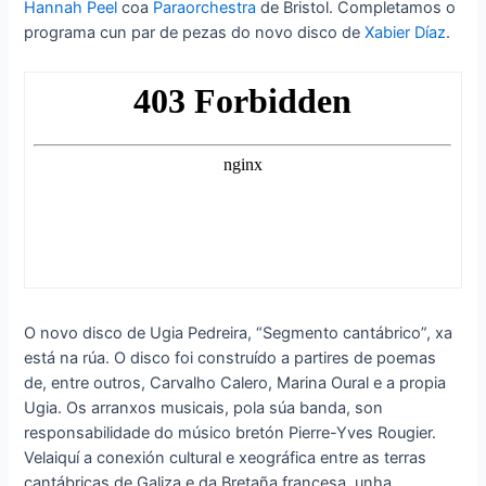
Hannah Peel
coa
Paraorchestra
de Bristol. Completamos o
programa cun par de pezas do novo disco de
Xabier Díaz
.
O novo disco de Ugia Pedreira, “Segmento cantábrico”, xa
está na rúa. O disco foi construído a partires de poemas
de, entre outros, Carvalho Calero, Marina Oural e a propia
Ugia. Os arranxos musicais, pola súa banda, son
responsabilidade do músico bretón Pierre-Yves Rougier.
Velaiquí a conexión cultural e xeográfica entre as terras
cantábricas de Galiza e da Bretaña francesa, unha