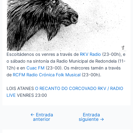
Escoitádenos os venres a través de
RKV Radio
(23-00h), e
o sábado na sintonía da Radio Municipal de Redondela (11-
12h) e en
Cuac FM
(23-00). Os mércores tamén a través
de
RCFM Radio Crónica Folk Musical
(23-00h).
LOIS ATANES
O RECANTO DO CORCOVADO
RKV / RADIO
LIVE
VENRES 23:00
←
Entrada
Entrada
Navegación
anterior
siguiente
→
de
entradas