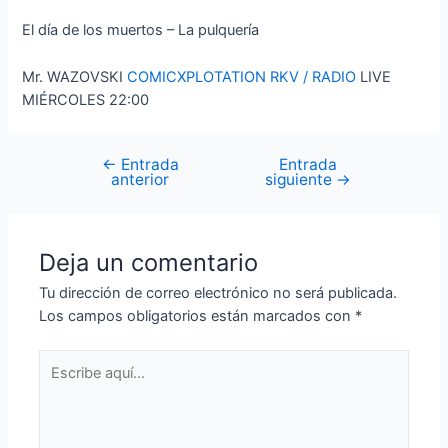
El día de los muertos – La pulquería
Mr. WAZOVSKI
COMICXPLOTATION
RKV / RADIO
LIVE
MIÉRCOLES 22:00
←
Entrada
Entrada
Navegación
anterior
siguiente
→
de
entradas
Deja un comentario
Tu dirección de correo electrónico no será publicada.
Los campos obligatorios están marcados con
*
Escribe
aquí...