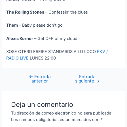
The Rolling Stones
– Confessin’ the blues
Them
– Baby please don’t go
Alexis Korner
– Get OFF of my cloud
XOSE OTERO FREIRE STANDARDS A LO LOCO
RKV /
RADIO LIVE
LUNES 22:00
←
Entrada
Entrada
Navegación
anterior
siguiente
→
de
entradas
Deja un comentario
Tu dirección de correo electrónico no será publicada.
Los campos obligatorios están marcados con
*