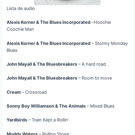
Lista de audio
Alexis Korner & The Blues Incorporated
-Hoochie
Coochie Man
Alexis Korner & The Blues Incorporated
– Stormy Monday
Blues
John Mayall & The Bluesbreakers
– A hard road
John Mayall & The Bluesbreakers
– Room to move
Cream
– Crossroad
Sonny Boy Williamson & The Animals
– Mixed Blues
Yardbirds
– Train Kept a Rollin’
Muddy Waters
– Rolling Stone