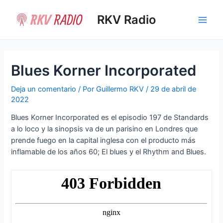
Ir
al
RKV Radio
Main
contenido
Men
Blues Korner Incorporated
Deja un comentario
/ Por
Guillermo RKV
/
29 de abril de
2022
Blues Korner Incorporated es el episodio 197 de Standards
a lo loco y la sinopsis va de un parisino en Londres que
prende fuego en la capital inglesa con el producto más
inflamable de los años 60; El blues y el Rhythm and Blues.