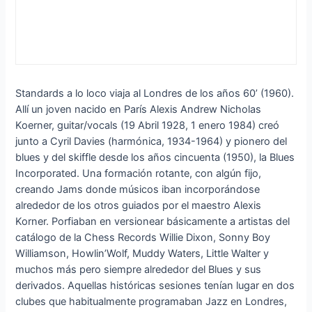
Standards a lo loco viaja al Londres de los años 60’ (1960).
Allí un joven nacido en París Alexis Andrew Nicholas
Koerner, guitar/vocals (19 Abril 1928, 1 enero 1984) creó
junto a Cyril Davies (harmónica, 1934-1964) y pionero del
blues y del skiffle desde los años cincuenta (1950), la Blues
Incorporated. Una formación rotante, con algún fijo,
creando Jams donde músicos iban incorporándose
alrededor de los otros guiados por el maestro Alexis
Korner. Porfiaban en versionear básicamente a artistas del
catálogo de la Chess Records Willie Dixon, Sonny Boy
Williamson, Howlin’Wolf, Muddy Waters, Little Walter y
muchos más pero siempre alrededor del Blues y sus
derivados. Aquellas históricas sesiones tenían lugar en dos
clubes que habitualmente programaban Jazz en Londres,