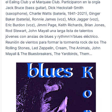
el Ealing Club y el Marquee Club. Participaron en la orgía
Jack Bruce (bass guitar), Dick Heckstall-Smith
(saxophone), Charlie Watts (batería, 1941-2021), Ginger
Baker (batería), Ronnie James (voz), Mick Jagger (voz),
Eric Burdon (voz), Jimmi Page, Keith Richards, Brian Jones,
Rod Stewart, John Mayall una larga lista de talentos
jóvenes con ansias de blues y rythmn’n’blues eléctrico.
Reunión de vientos para formar la tormenta rock de los The
Rolling Stones, Led Zeppelin, Cream, The Animals, John
Mayall & The Bluesbreakers, The Yardbirds, Them…