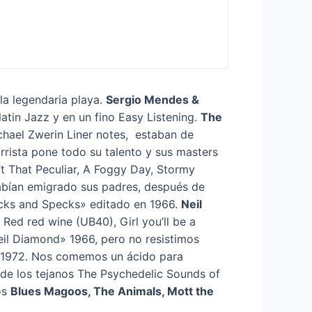
la legendaria playa.
Sergio Mendes &
atin Jazz y en un fino Easy Listening.
The
hael Zwerin Liner notes, estaban de
rista pone todo su talento y sus masters
t That Peculiar, A Foggy Day, Stormy
habían emigrado sus padres, después de
icks and Specks» editado en 1966.
Neil
 Red red wine (UB40), Girl you’ll be a
eil Diamond» 1966, pero no resistimos
» 1972. Nos comemos un ácido para
de los tejanos The Psychedelic Sounds of
os
Blues Magoos, The Animals, Mott the