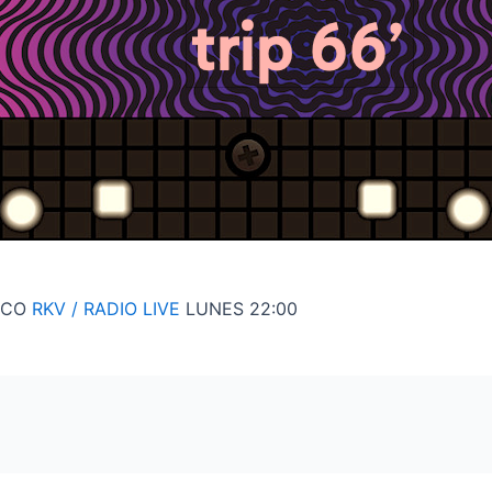
OCO
RKV / RADIO LIVE
LUNES 22:00