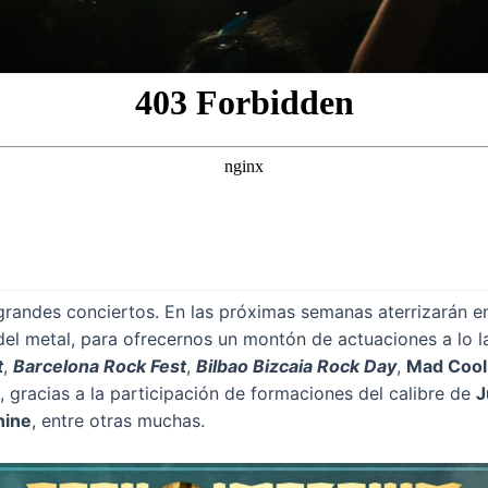
grandes conciertos. En las próximas semanas aterrizarán 
del metal, para ofrecernos un montón de actuaciones a lo l
t
,
Barcelona Rock Fest
,
Bilbao Bizcaia Rock Day
,
Mad Cool
, gracias a la participación de formaciones del calibre de
J
hine
, entre otras muchas.