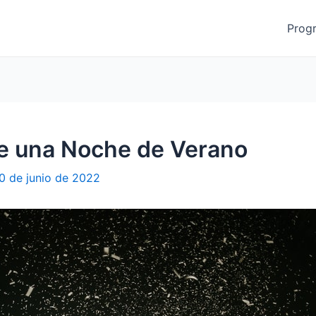
Prog
de una Noche de Verano
0 de junio de 2022