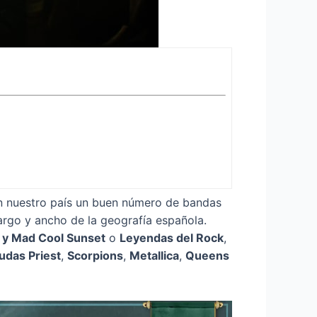
en nuestro país un buen número de bandas
argo y ancho de la geografía española.
 y Mad Cool Sunset
o
Leyendas del Rock
,
udas Priest
,
Scorpions
,
Metallica
,
Queens