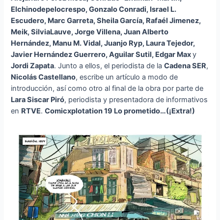
Elchinodepelocrespo, Gonzalo Conradi, Israel L.
Escudero, Marc Garreta, Sheila García, Rafaél Jimenez,
Meik, SilviaLauve, Jorge Villena, Juan Alberto
Hernández, Manu M. Vidal, Juanjo Ryp, Laura Tejedor,
Javier Hernández Guerrero, Aguilar Sutil, Edgar Max
y
Jordi Zapata
. Junto a ellos, el periodista de la
Cadena SER
,
Nicolás Castellano
, escribe un artículo a modo de
introducción, así como otro al final de la obra por parte de
Lara Siscar Piró
, periodista y presentadora de informativos
en
RTVE
.
Comicxplotation 19 Lo prometido…(¡Extra!)