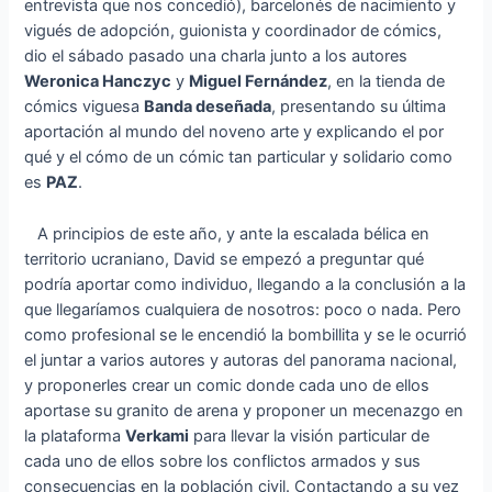
entrevista que nos concedió), barcelonés de nacimiento y
vigués de adopción, guionista y coordinador de cómics,
dio el sábado pasado una charla junto a los autores
Weronica Hanczyc
y
Miguel Fernández
, en la tienda de
cómics viguesa
Banda deseñada
, presentando su última
aportación al mundo del noveno arte y explicando el por
qué y el cómo de un cómic tan particular y solidario como
es
PAZ
.
A principios de este año, y ante la escalada bélica en
territorio ucraniano, David se empezó a preguntar qué
podría aportar como individuo, llegando a la conclusión a la
que llegaríamos cualquiera de nosotros: poco o nada. Pero
como profesional se le encendió la bombillita y se le ocurrió
el juntar a varios autores y autoras del panorama nacional,
y proponerles crear un comic donde cada uno de ellos
aportase su granito de arena y proponer un mecenazgo en
la plataforma
Verkami
para llevar la visión particular de
cada uno de ellos sobre los conflictos armados y sus
consecuencias en la población civil. Contactando a su vez