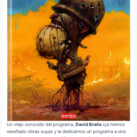
Un viejo conocido del programa,
David Braña
(ya hemos
reseñado obras suyas y le dedicamos un programa a una