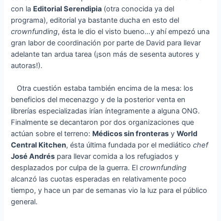
con la
Editorial Serendipia
(otra conocida ya del
programa), editorial ya bastante ducha en esto del
crownfunding
, ésta le dio el visto bueno…y ahí empezó una
gran labor de coordinación por parte de David para llevar
adelante tan ardua tarea (¡son más de sesenta autores y
autoras!).
Otra cuestión estaba también encima de la mesa: los
beneficios del mecenazgo y de la posterior venta en
librerías especializadas irían íntegramente a alguna ONG.
Finalmente se decantaron por dos organizaciones que
actúan sobre el terreno:
Médicos sin fronteras
y
World
Central Kitchen
, ésta última fundada por el mediático
chef
José Andrés
para llevar comida a los refugiados y
desplazados por culpa de la guerra. El
crownfunding
alcanzó las cuotas esperadas en relativamente poco
tiempo, y hace un par de semanas vio la luz para el público
general.