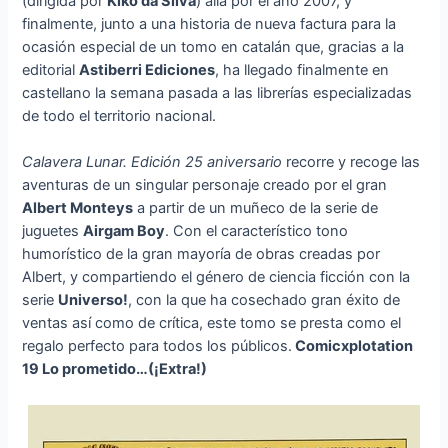
(dirigida por
Kiko da Silva
) allá por el año 2007, y
finalmente, junto a una historia de nueva factura para la
ocasión especial de un tomo en catalán que, gracias a la
editorial
Astiberri Ediciones
, ha llegado finalmente en
castellano la semana pasada a las librerías especializadas
de todo el territorio nacional.
Calavera Lunar. Edición 25 aniversario
recorre y recoge las
aventuras de un singular personaje creado por el gran
Albert Monteys
a partir de un muñeco de la serie de
juguetes
Airgam Boy
. Con el característico tono
humorístico de la gran mayoría de obras creadas por
Albert, y compartiendo el género de ciencia ficción con la
serie
Universo!
, con la que ha cosechado gran éxito de
ventas así como de crítica, este tomo se presta como el
regalo perfecto para todos los públicos.
Comicxplotation
19 Lo prometido…(¡Extra!)