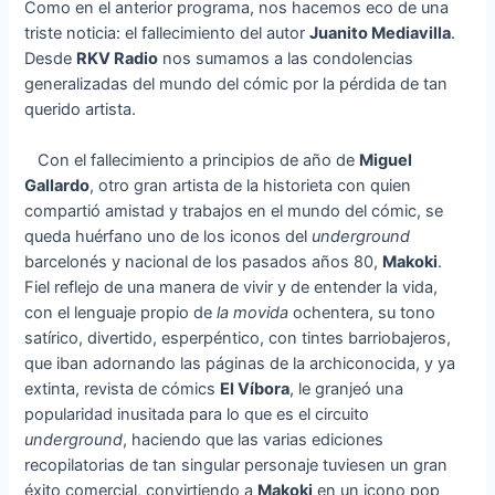
Como en el anterior programa, nos hacemos eco de una
triste noticia: el fallecimiento del autor
Juanito Mediavilla
.
Desde
RKV Radio
nos sumamos a las condolencias
generalizadas del mundo del cómic por la pérdida de tan
querido artista.
Con el fallecimiento a principios de año de
Miguel
Gallardo
, otro gran artista de la historieta con quien
compartió amistad y trabajos en el mundo del cómic, se
queda huérfano uno de los iconos del
underground
barcelonés y nacional de los pasados años 80,
Makoki
.
Fiel reflejo de una manera de vivir y de entender la vida,
con el lenguaje propio de
la movida
ochentera, su tono
satírico, divertido, esperpéntico, con tintes barriobajeros,
que iban adornando las páginas de la archiconocida, y ya
extinta, revista de cómics
El Víbora
, le granjeó una
popularidad inusitada para lo que es el circuito
underground
, haciendo que las varias ediciones
recopilatorias de tan singular personaje tuviesen un gran
éxito comercial, convirtiendo a
Makoki
en un icono pop