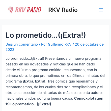
Ir
al
RKV Radio
Main
contenido
Men
Lo prometido…(¡Extra!)
Deja un comentario
/ Por
Guillermo RKV
/
20 de octubre de
2022
Lo prometido…(¡Extra!) Presentamos un nuevo programa
basado en las novedades y noticias que se han dado
desde el último programa emitido, recuperando, con la
primera obra, lo que prometimos en los últimos minutos del
programa
¡Extra, Extra!
. Tres cómics que reseñamos y
recomendamos, de los cuales dos son recopilaciones y el
otro una selección de historias de más de sesenta autores
nacionales unidos por una buena causa.
Comicxplotation
19 Lo prometido…(¡Extra!)