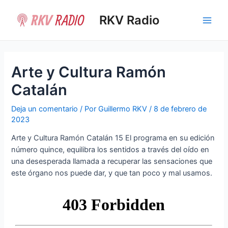
Ir
al
RKV Radio
Main
contenido
Men
Arte y Cultura Ramón
Catalán
Deja un comentario
/ Por
Guillermo RKV
/
8 de febrero de
2023
Arte y Cultura Ramón Catalán 15 El programa en su edición
número quince, equilibra los sentidos a través del oído en
una desesperada llamada a recuperar las sensaciones que
este órgano nos puede dar, y que tan poco y mal usamos.