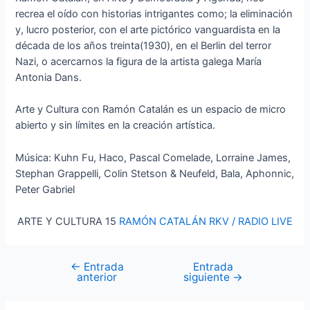
recrea el oído con historias intrigantes como; la eliminación
y, lucro posterior, con el arte pictórico vanguardista en la
década de los años treinta(1930), en el Berlin del terror
Nazi, o acercarnos la figura de la artista galega María
Antonia Dans.
Arte y Cultura con Ramón Catalán es un espacio de micro
abierto y sin límites en la creación artística.
Música: Kuhn Fu, Haco, Pascal Comelade, Lorraine James,
Stephan Grappelli, Colin Stetson & Neufeld, Bala, Aphonnic,
Peter Gabriel
ARTE Y CULTURA 15
RAMÓN CATALÁN RKV / RADIO LIVE
←
Entrada
Entrada
Navegación
anterior
siguiente
→
de
entradas