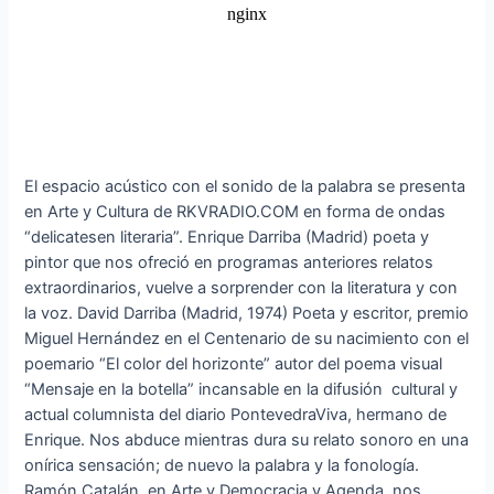
El espacio acústico con el sonido de la palabra se presenta
en Arte y Cultura de RKVRADIO.COM en forma de ondas
“delicatesen literaria”. Enrique Darriba (Madrid) poeta y
pintor que nos ofreció en programas anteriores relatos
extraordinarios, vuelve a sorprender con la literatura y con
la voz. David Darriba (Madrid, 1974) Poeta y escritor, premio
Miguel Hernández en el Centenario de su nacimiento con el
poemario “El color del horizonte” autor del poema visual
“Mensaje en la botella” incansable en la difusión cultural y
actual columnista del diario PontevedraViva, hermano de
Enrique. Nos abduce mientras dura su relato sonoro en una
onírica sensación; de nuevo la palabra y la fonología.
Ramón Catalán, en Arte y Democracia y Agenda, nos