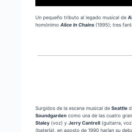
Un pequeño tributo al legado musical de
A
homónimo
Alice In Chains
(1995); tres fa
Surgidos de la escena musical de
Seattle
d
Soundgarden
como una de las cuatro gra
Staley
(voz) y
Jerry Cantrell
(guitarra, vo
(batería), en agosto de 1990 harían su deb