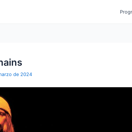
Prog
hains
marzo de 2024