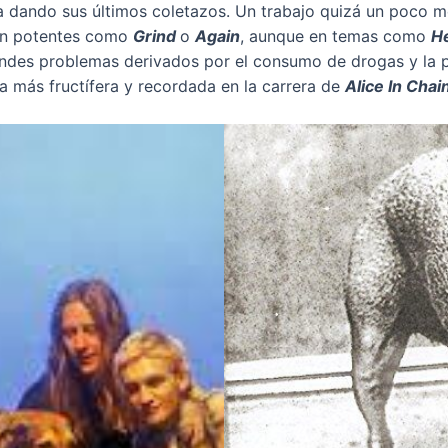
 dando sus últimos coletazos. Un trabajo quizá un poco 
tan potentes como
Grind
o
Again
, aunque en temas como
H
andes problemas derivados por el consumo de drogas y la 
apa más fructífera y recordada en la carrera de
Alice In Chai