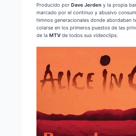
Producido por
Dave Jerden
y la propia b
marcado por el continuo y abusivo consum
himnos generacionales donde abordaban tem
colarse en los primeros puestos de las pri
de la
MTV
de todos sus
vídeoclips
.