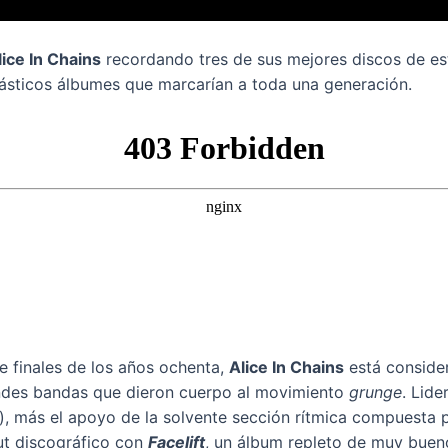
lice In Chains
recordando tres de sus mejores discos de 
ntásticos álbumes que marcarían a toda una generación.
e finales de los años ochenta,
Alice In Chains
está conside
ndes bandas que dieron cuerpo al movimiento
grunge
. Lid
z), más el apoyo de la solvente sección rítmica compuesta 
ut discográfico con
Facelift
, un álbum repleto de muy bu