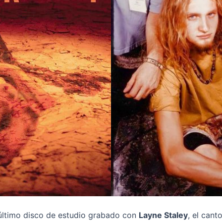
último disco de estudio grabado con
Layne Staley
, el cant