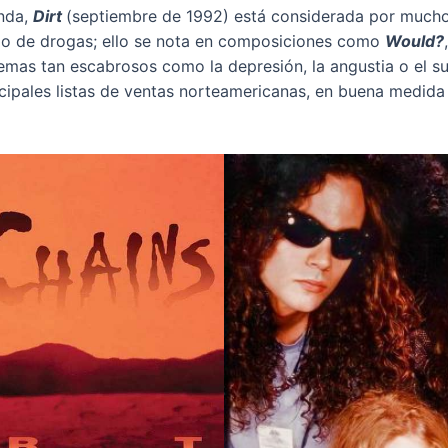
anda,
Dirt
(septiembre de 1992) está considerada por mucho
o de drogas; ello se nota en composiciones como
Would?
as tan escabrosos como la depresión, la angustia o el su
ncipales listas de ventas norteamericanas, en buena medida 