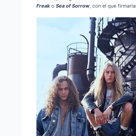
Freak
o
Sea of Sorrow
, con el que firmarí