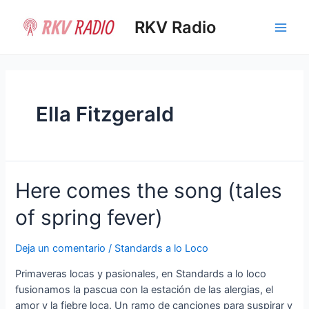
Ir
al
RKV Radio
Main
contenido
Men
Ella Fitzgerald
Here comes the song (tales
of spring fever)
Deja un comentario
/
Standards a lo Loco
Primaveras locas y pasionales, en Standards a lo loco
fusionamos la pascua con la estación de las alergias, el
amor y la fiebre loca. Un ramo de canciones para suspirar y