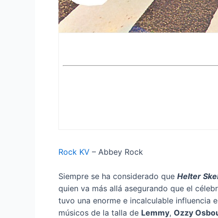
Rock KV
– Abbey Rock
Siempre se ha considerado que
Helter Ske
quien va más allá asegurando que el céleb
tuvo una enorme e incalculable influencia e
músicos de la talla de
Lemmy
,
Ozzy Osbo