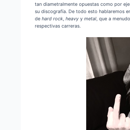
tan diametralmente opuestas como por ej
su discografía. De todo esto hablaremos en
de
hard rock
,
heavy
y
metal
, que a menudo
respectivas carreras.