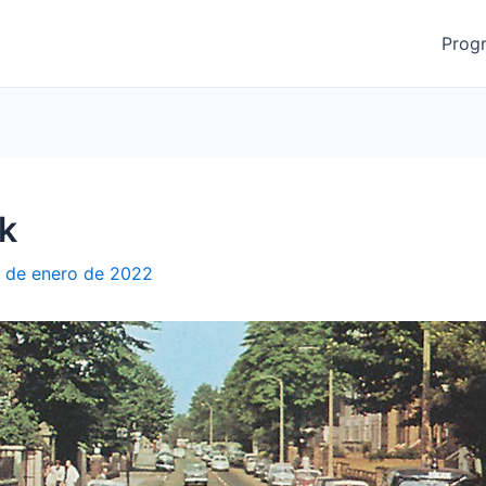
Prog
k
 de enero de 2022