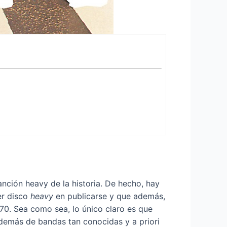
canción heavy de la historia. De hecho, hay
er disco
heavy
en publicarse y que además,
70. Sea como sea, lo único claro es que
 además de bandas tan conocidas y a priori