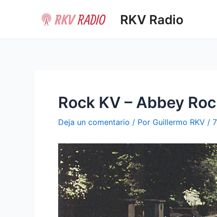
Ir
RKV Radio
al
contenido
Rock KV – Abbey Roc
Deja un comentario
/ Por
Guillermo RKV
/
7