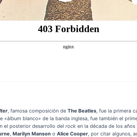
lter
, famosa composición de
The Beatles
, fue la primera 
re «álbum blanco» de la banda inglesa, fue también el prim
n el posterior desarrollo del
rock
en la década de los años 
urne
,
Marilyn Manson
o
Alice Cooper
, por citar algunos,