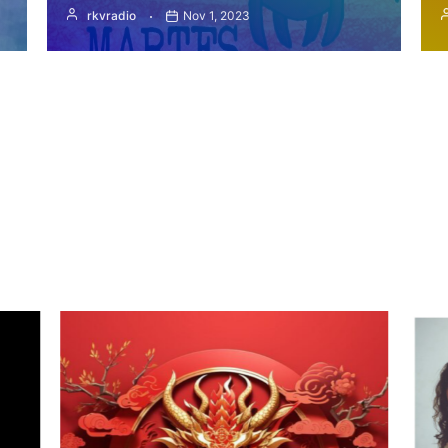
rkvradio
Nov 1, 2023