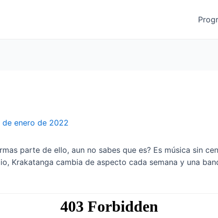
Prog
 de enero de 2022
rmas parte de ello, aun no sabes que es? Es música sin ce
dio, Krakatanga cambia de aspecto cada semana y una band