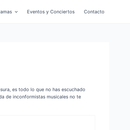
ramas
Eventos y Conciertos
Contacto
nsura, es todo lo que no has escuchado
a de inconformistas musicales no te