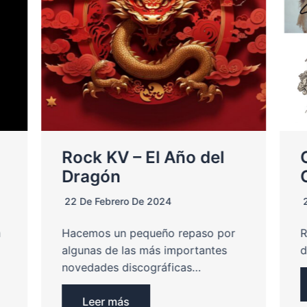
Rock KV – El Año del
Dragón
22 De Febrero De 2024
a
Hacemos un pequeño repaso por
R
algunas de las más importantes
d
novedades discográficas…
Leer más