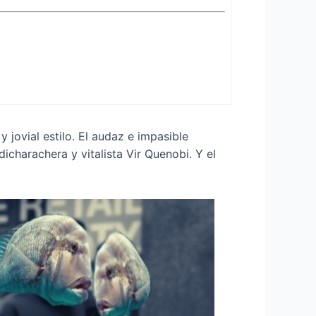
 jovial estilo. El audaz e impasible
dicharachera y vitalista Vir Quenobi. Y el