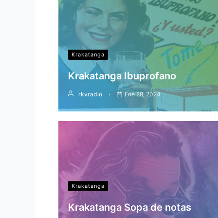
Krakatanga
Krakatanga Ibuprofano
rkvradio
Ene 28, 2024
Krakatanga
Krakatanga Sopa de notas