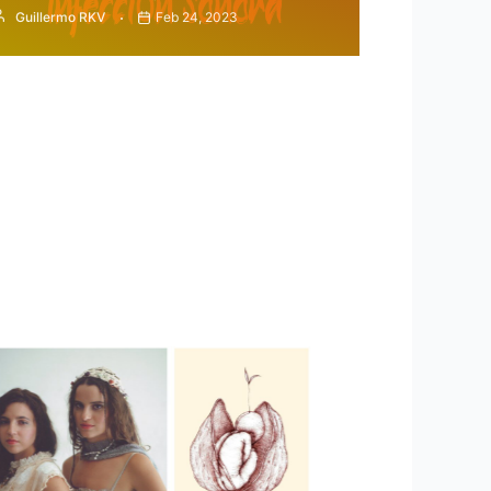
Guillermo RKV
Feb 24, 2023