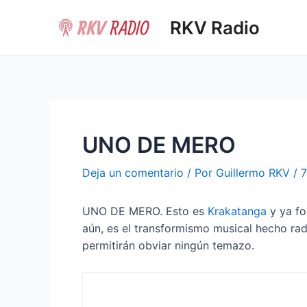
Ir
RKV Radio
al
contenido
UNO DE MERO
Deja un comentario
/ Por
Guillermo RKV
/
7
UNO DE MERO. Esto es
Krakatanga
y ya fo
aún, es el transformismo musical hecho ra
permitirán obviar ningún temazo.