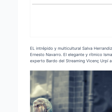
EL intrépido y multicultural Salva Herrandi
Ernesto Navarro. El elegante y rítmico Ismae
experto Bardo del Streaming Vicenç Urpí al