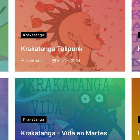
Krakatanga
Krakatanga Tulipunk
rkvradio
Ene 14, 2024
Krakatanga
Krakatanga – Vida en Martes