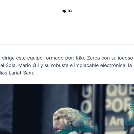
z dirige este equipo formado por: Kike Zarca con su jocoso y
l Solà. Mario Gil y su robusta e implacable electrónica, la 
ias Lariat Sam.