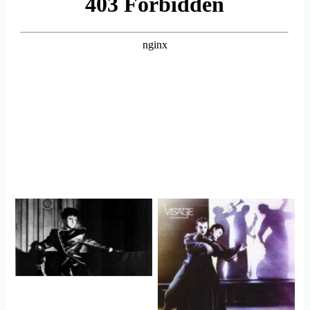
Visage
Visage