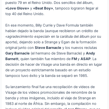
puesto 79 en el Reino Unido. Dos sencillos del álbum,
«Love Glove»
y
«Beat Boy»
, tampoco lograron llegar al
top 40 del Reino Unido.
En ese momento, Billy Currie y Dave Formula también
habían dejado la banda (aunque recibieron un crédito de
«agradecimiento especial»
en la carátula del álbum por su
aporte), dejando solo a Strange y Egan de la formación
original junto con
Steve Barnacle
y los nuevos reclutas
Gary Barnacle
(el hermano de Steve Barnacle) y
Andy
Barnett
, quien también fue miembro de
FM
y
ASAP
. La
decisión de hacer de Visage una banda en directo en lugar
de un proyecto estrictamente basado en un estudio
tampoco tuvo éxito y la banda se separó en 1985.
Su lanzamiento final fue una recopilación de videos de
Visage de los videos promocionales de renombre de la
banda y otras imágenes, incluido el viaje de Strange en
1983 al norte de África. Sin embargo, la compilación no