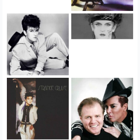
Visage
Visage
Visage
Visage