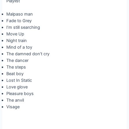
Playlist
Malpaso man
Fade to Grey
I’m still searching
Move Up
Night train
Mind of a toy
The damned don’t cry
The dancer
The steps
Beat boy
Lost In Static
Love glove
Pleasure boys
The anvil
Visage