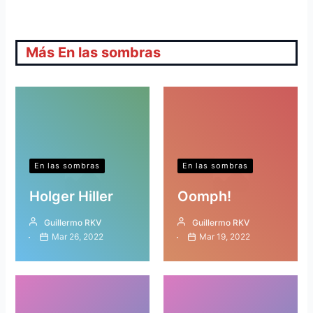
Más En las sombras
En las sombras
En las sombras
Holger Hiller
Oomph!
Guillermo RKV
Guillermo RKV
Mar 26, 2022
Mar 19, 2022