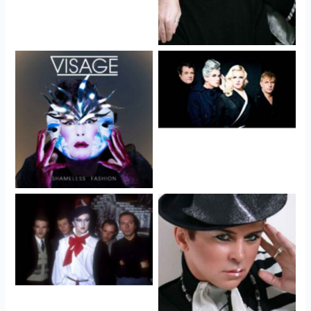
Visage
Visage
Visage
Visage