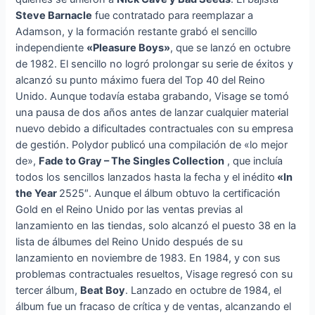
Steve Barnacle
fue contratado para reemplazar a
Adamson, y la formación restante grabó el sencillo
independiente
«Pleasure Boys»
, que se lanzó en octubre
de 1982. El sencillo no logró prolongar su serie de éxitos y
alcanzó su punto máximo fuera del Top 40 del Reino
Unido. Aunque todavía estaba grabando, Visage se tomó
una pausa de dos años antes de lanzar cualquier material
nuevo debido a dificultades contractuales con su empresa
de gestión. Polydor publicó una compilación de «lo mejor
de»,
Fade to Gray – The Singles Collection
, que incluía
todos los sencillos lanzados hasta la fecha y el inédito
«In
the Year
2525″. Aunque el álbum obtuvo la certificación
Gold en el Reino Unido por las ventas previas al
lanzamiento en las tiendas, solo alcanzó el puesto 38 en la
lista de álbumes del Reino Unido después de su
lanzamiento en noviembre de 1983. En 1984, y con sus
problemas contractuales resueltos, Visage regresó con su
tercer álbum,
Beat Boy
. Lanzado en octubre de 1984, el
álbum fue un fracaso de crítica y de ventas, alcanzando el