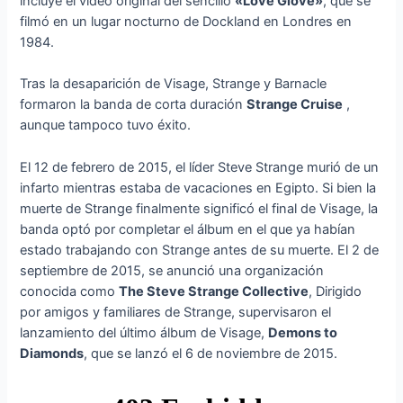
incluye el video original del sencillo
«Love Glove»
, que se
filmó en un lugar nocturno de Dockland en Londres en
1984.
Tras la desaparición de Visage, Strange y Barnacle
formaron la banda de corta duración
Strange Cruise
,
aunque tampoco tuvo éxito.
El 12 de febrero de 2015, el líder Steve Strange murió de un
infarto mientras estaba de vacaciones en Egipto. Si bien la
muerte de Strange finalmente significó el final de Visage, la
banda optó por completar el álbum en el que ya habían
estado trabajando con Strange antes de su muerte. El 2 de
septiembre de 2015, se anunció una organización
conocida como
The Steve Strange Collective
, Dirigido
por amigos y familiares de Strange, supervisaron el
lanzamiento del último álbum de Visage,
Demons to
Diamonds
, que se lanzó el 6 de noviembre de 2015.