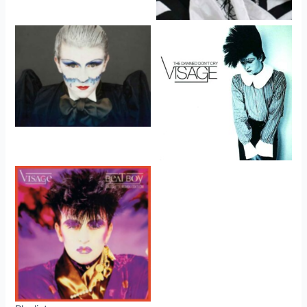
Visage
Visage
Visage