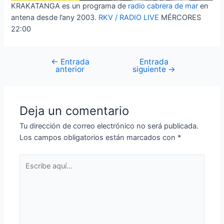
KRAKATANGA es un programa de
radio cabrera de mar
en
antena desde l’any 2003.
RKV / RADIO LIVE
MÉRCORES
22:00
←
Entrada
Entrada
Navegación
anterior
siguiente
→
de
entradas
Deja un comentario
Tu dirección de correo electrónico no será publicada.
Los campos obligatorios están marcados con
*
Escribe
aquí...