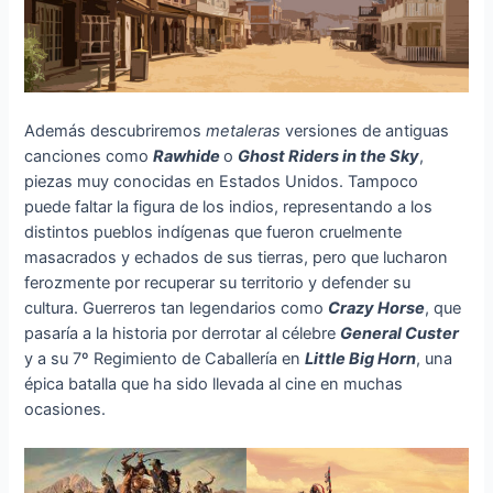
Además descubriremos
metaleras
versiones de antiguas
canciones como
Rawhide
o
Ghost Riders in the Sky
,
piezas muy conocidas en Estados Unidos. Tampoco
puede faltar la figura de los indios, representando a los
distintos pueblos indígenas que fueron cruelmente
masacrados y echados de sus tierras, pero que lucharon
ferozmente por recuperar su territorio y defender su
cultura. Guerreros tan legendarios como
Crazy Horse
, que
pasaría a la historia por derrotar al célebre
General Custer
y a su 7º Regimiento de Caballería en
Little Big Horn
, una
épica batalla que ha sido llevada al cine en muchas
ocasiones.