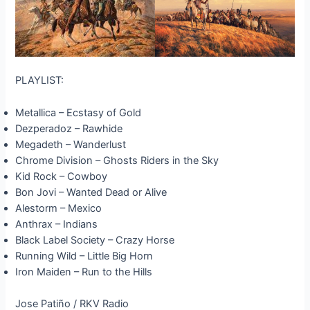
PLAYLIST:
Metallica – Ecstasy of Gold
Dezperadoz – Rawhide
Megadeth – Wanderlust
Chrome Division – Ghosts Riders in the Sky
Kid Rock – Cowboy
Bon Jovi – Wanted Dead or Alive
Alestorm – Mexico
Anthrax – Indians
Black Label Society – Crazy Horse
Running Wild – Little Big Horn
Iron Maiden – Run to the Hills
Jose Patiño / RKV Radio