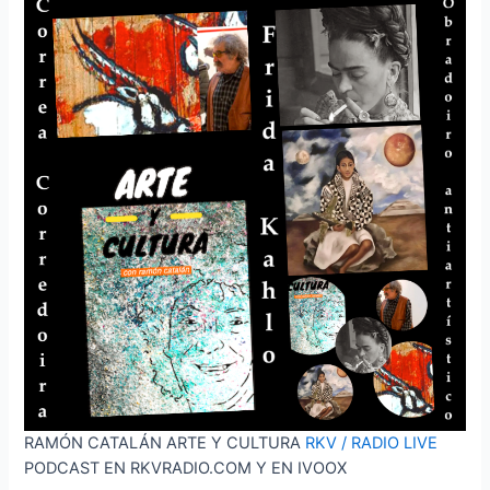
RAMÓN CATALÁN ARTE Y CULTURA
RKV / RADIO LIVE
PODCAST EN RKVRADIO.COM Y EN IVOOX