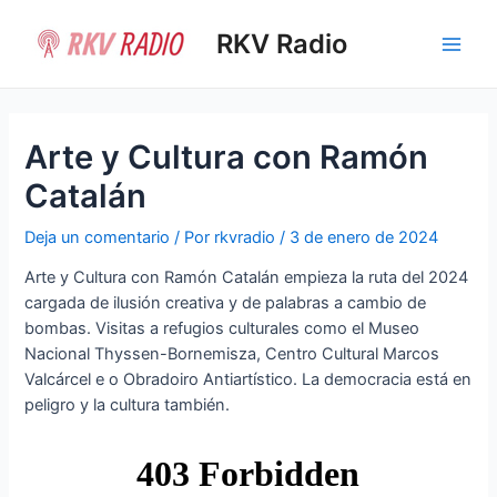
Ir
al
RKV Radio
Main
contenido
Men
Arte y Cultura con Ramón
Catalán
Deja un comentario
/ Por
rkvradio
/
3 de enero de 2024
Arte y Cultura con Ramón Catalán empieza la ruta del 2024
cargada de ilusión creativa y de palabras a cambio de
bombas. Visitas a refugios culturales como el Museo
Nacional Thyssen-Bornemisza, Centro Cultural Marcos
Valcárcel e o Obradoiro Antiartístico. La democracia está en
peligro y la cultura también.