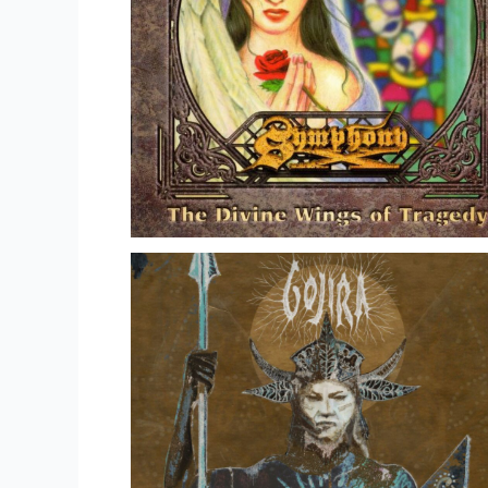
Rock Like An Egyptian
Rock Like An Egyptian