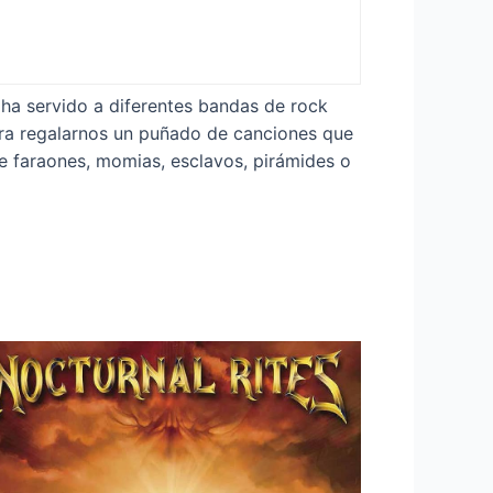
 ha servido a diferentes bandas de rock
ara regalarnos un puñado de canciones que
re faraones, momias, esclavos, pirámides o