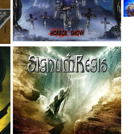
Rock Like An Egyptian