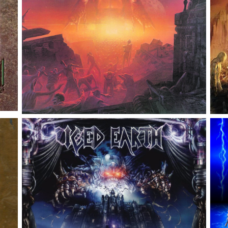
Rock Like An Egyptian
Rock Like An Egyptian