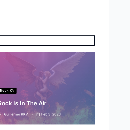
Rock KV
Rock Is In The Air
Guillermo RKV
Feb 3, 2023