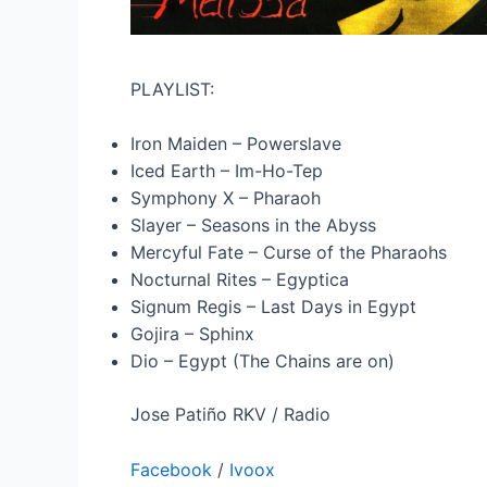
PLAYLIST:
Iron Maiden – Powerslave
Iced Earth – Im-Ho-Tep
Symphony X – Pharaoh
Slayer – Seasons in the Abyss
Mercyful Fate – Curse of the Pharaohs
Nocturnal Rites – Egyptica
Signum Regis – Last Days in Egypt
Gojira – Sphinx
Dio – Egypt (The Chains are on)
Jose Patiño RKV / Radio
Facebook
/
Ivoox