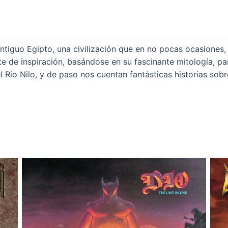
ntiguo Egipto, una civilización que en no pocas ocasiones,
e de inspiración, basándose en su fascinante mitología, p
l Rio Nilo, y de paso nos cuentan fantásticas historias sob