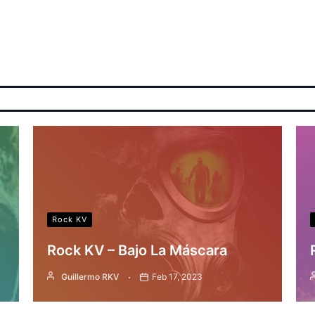
Rock KV
Rock KV – Bajo La Máscara
Guillermo RKV
Feb 17, 2023