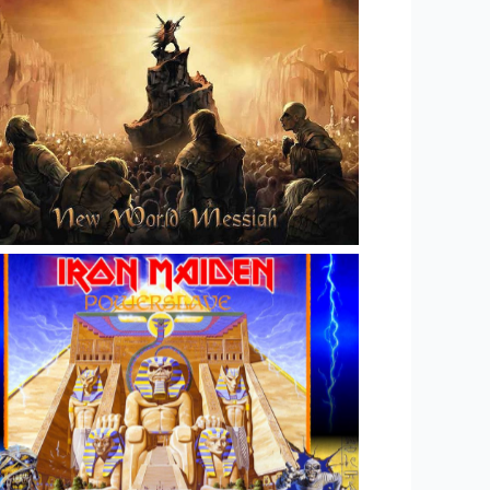
Rock Like An Egyptian
Rock Like An Egyptian