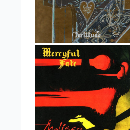
Rock Like An Egyptian