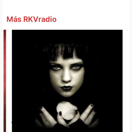
Más RKVradio