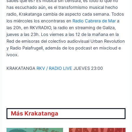
sabes qué es? Es música sin censura, es todo lo que no
has escuchado aún, es el transformismo musical hecho
radio, Krakatanga cambia de aspecto cada semana. Todos
los miércoles los encontraras en
Radio Cabrera de Mar
a
las 20h, en RKVRADIO, la radio en streaming de Galiza,
jueves a las 23h. Los viernes a las 12 de la mañana en la
Red de emisoras del colectivo audiovisual Urban Revolution
y Radio Palafrugell, además de los podcast en mixcloud e
ivoox.
KRAKATANGA
RKV / RADIO LIVE
JUEVES 23:00
Más Krakatanga