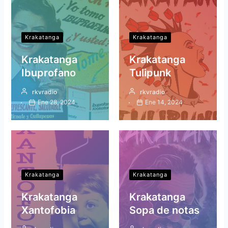
Krakatanga
Krakatanga
Krakatanga
Krakatanga
Ibuprofano
Tulipunk
rkvradio
rkvradio
Ene 28, 2024
Ene 14, 2024
Krakatanga
Krakatanga
Krakatanga
Krakatanga
Xantofobia
Sopa de notas