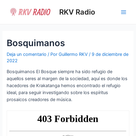
Ir
al
RKV Radio
Main
contenido
Men
Bosquimanos
Deja un comentario
/ Por
Guillermo RKV
/
9 de diciembre de
2022
Bosquimanos El Bosque siempre ha sido refugio de
aquellos seres al margen de la sociedad, aquí es donde los
hacedores de Krakatanga hemos encontrado el refugio
ideal, para seguir investigando sobre los espíritus
prosaicos creadores de música.