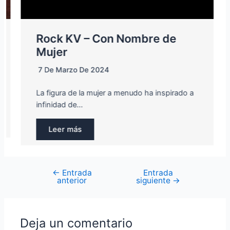
Rock KV – Con Nombre de
Mujer
7 De Marzo De 2024
La figura de la mujer a menudo ha inspirado a
infinidad de…
Leer más
←
Entrada
Entrada
Navegación
anterior
siguiente
→
de
entradas