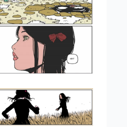
Eros
Eros