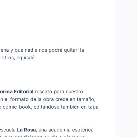
ena y que nadie nos podrá quitar; la
 otros, equisdé.
orma Editorial
rescató para nuestro
ón el formato de la obra crece en tamaño,
de cómic-book, editándose también en tapa
 escuela
La Rosa
, una academia esotérica