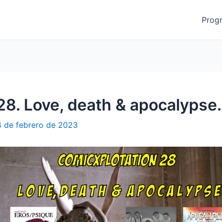
Prog
 Love, death & apocalypse.
 de febrero de 2023