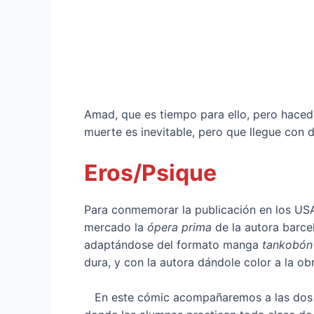
Amad, que es tiempo para ello, pero hacedl
muerte es inevitable, pero que llegue con 
Eros/Psique
Para conmemorar la publicación en los USA
mercado la
ópera prima
de la autora barc
adaptándose del formato manga
tankobón
dura, y con la autora dándole color a la ob
En este cómic acompañaremos a las dos p