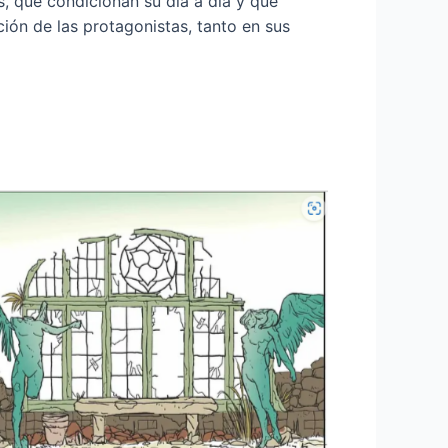
s, que condicionan su día a día y que
ión de las protagonistas, tanto en sus