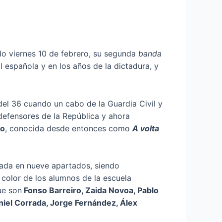
do viernes 10 de febrero, su segunda
banda
l española y en los años de la dictadura, y
 del 36 cuando un cabo de la Guardia Civil y
 defensores de la República y ahora
do
, conocida desde entonces como
A volta
lada en nueve apartados, siendo
 color de los alumnos de la escuela
ue son
Fonso Barreiro, Zaida Novoa, Pablo
iel Corrada, Jorge Fernández, Álex