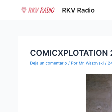
Ir
RKV Radio
al
contenido
COMICXPLOTATION 28.
Deja un comentario
/ Por
Mr. Wazovski
/
24