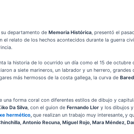
de su departamento de
Memoria Histórica
, presentó el pasa
 el relato de los hechos acontecidos durante la guerra civi
incia.
nta la historia de lo ocurrido un día como el 15 de octubre
ciaron a siete marineros, un labrador y un herrero, grandes
lugares más hermosos de la costa gallega, la curva de
Bare
una forma coral con diferentes estilos de dibujo y capitu
iko Da Silva
, con el guion de
Fernando Llor
y los dibujos y
xe hermético
,
que realizan un trabajo muy interesante
,
y q
inchilla, Antonio Recuna, Miguel Rojo, Mara Méndez, Dan