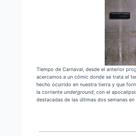
Tiempo de Carnaval, desde el anterior pro
acercamos a un cómic donde se trata el te
hecho ocurrido en nuestra tierra y que fo
la corriente
underground
, con el apocalips
destacadas de las últimas dos semanas en 