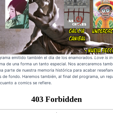
grama emitido también el día de los enamorados.
Love is in
ma de una forma un tanto especial. Nos acercaremos tambi
rma parte de nuestra memoria histórica para acabar reseña
is de fondo. Haremos también, al final del programa, un re
cuanto a comics se refiere.