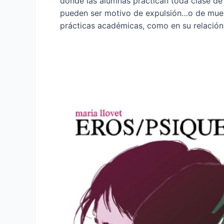
donde las alumnas practican toda clase de 
pueden ser motivo de expulsión…o de muerte
prácticas académicas, como en su relación