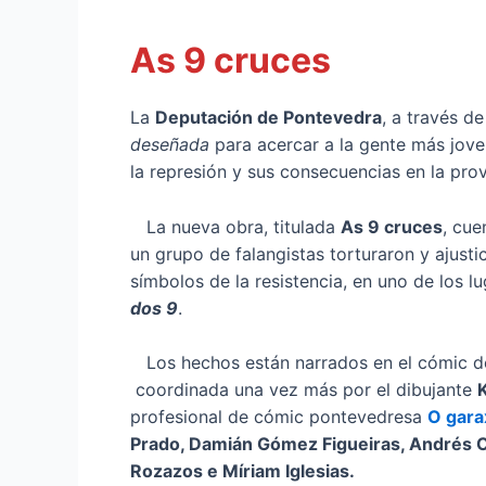
As 9 cruces
La
Deputación de Pontevedra
, a través 
deseñada
para acercar a la gente más joven
la represión y sus consecuencias en la prov
La nueva obra, titulada
As 9 cruces
, cue
un grupo de falangistas torturaron y ajusti
símbolos de la resistencia, en uno de los 
dos 9
.
Los hechos están narrados en el cómic de 
coordinada una vez más por el dibujante
K
profesional de cómic pontevedresa
O gara
Prado, Damián Gómez Figueiras, Andrés Ch
Rozazos e Míriam Iglesias.