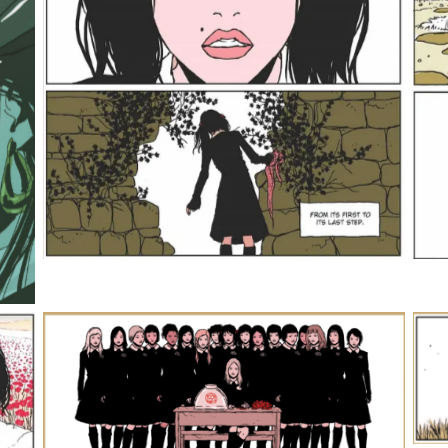
Eros
Eros