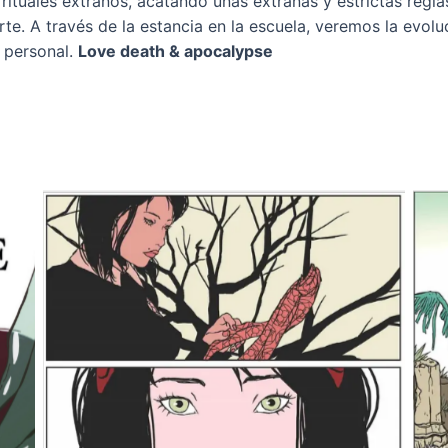
rituales extraños, acatando unas extrañas y estrictas regla
. A través de la estancia en la escuela, veremos la evoluc
 personal.
Love death & apocalypse